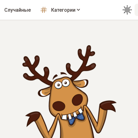
Случайные
Категории