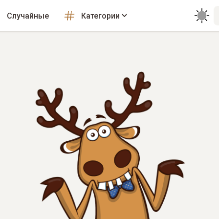
Случайные
Категории