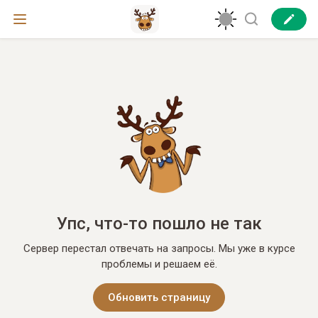
Упс, что-то пошло не так
Сервер перестал отвечать на запросы. Мы уже в курсе
проблемы и решаем её.
Обновить страницу