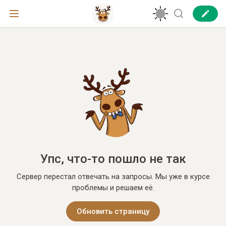
Упс, что-то пошло не так
Сервер перестал отвечать на запросы. Мы уже в курсе
проблемы и решаем её.
Обновить страницу