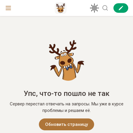
Упс, что-то пошло не так
Сервер перестал отвечать на запросы. Мы уже в курсе
проблемы и решаем её.
Обновить страницу