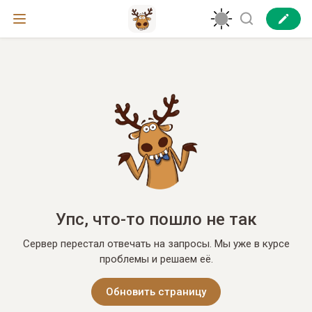
Упс, что-то пошло не так
Сервер перестал отвечать на запросы. Мы уже в курсе
проблемы и решаем её.
Обновить страницу