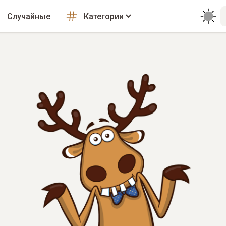
Случайные
Категории