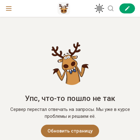
Упс, что-то пошло не так
Сервер перестал отвечать на запросы. Мы уже в курсе
проблемы и решаем её.
Обновить страницу