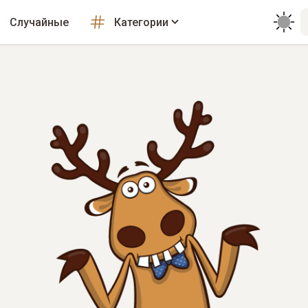
Случайные
Категории