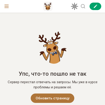
Упс, что-то пошло не так
Сервер перестал отвечать на запросы. Мы уже в курсе
проблемы и решаем её.
Обновить страницу