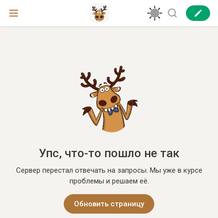
Упс, что-то пошло не так
Сервер перестал отвечать на запросы. Мы уже в курсе
проблемы и решаем её.
Обновить страницу