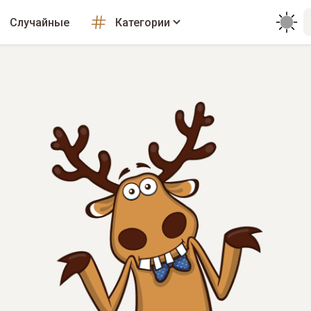
Случайные
Категории