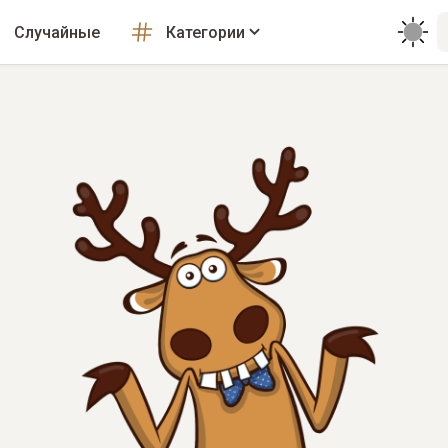
Случайные
Категории