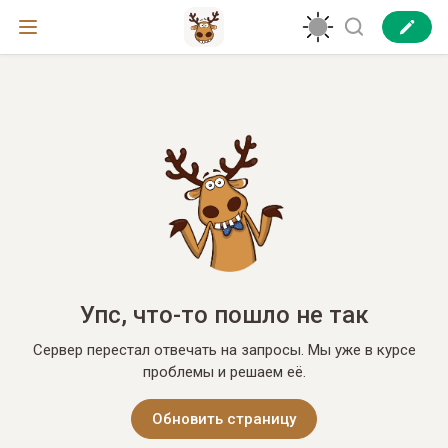
Упс, что-то пошло не так
Сервер перестал отвечать на запросы. Мы уже в курсе
проблемы и решаем её.
Обновить страницу