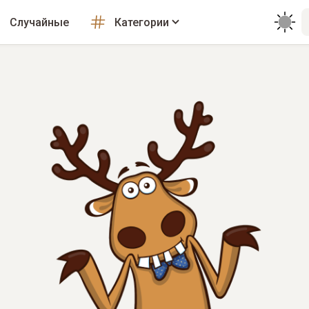
Случайные
Категории