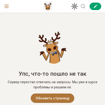
Упс, что-то пошло не так
Сервер перестал отвечать на запросы. Мы уже в курсе
проблемы и решаем её.
Обновить страницу