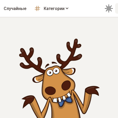
Случайные
Категории