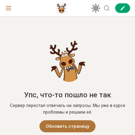
Упс, что-то пошло не так
Сервер перестал отвечать на запросы. Мы уже в курсе
проблемы и решаем её.
Обновить страницу