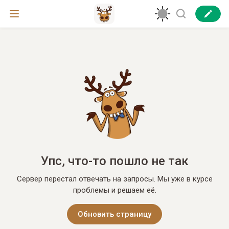
Упс, что-то пошло не так
Сервер перестал отвечать на запросы. Мы уже в курсе
проблемы и решаем её.
Обновить страницу