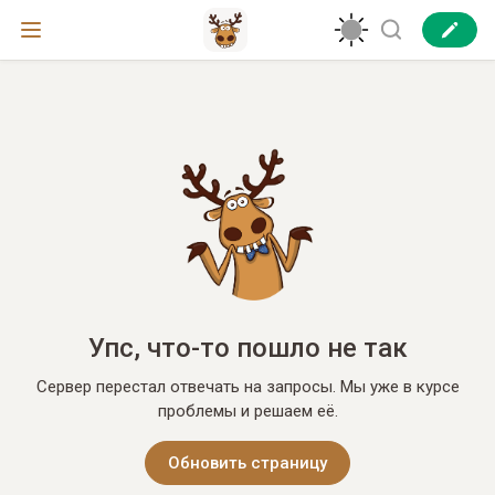
Упс, что-то пошло не так
Сервер перестал отвечать на запросы. Мы уже в курсе
проблемы и решаем её.
Обновить страницу