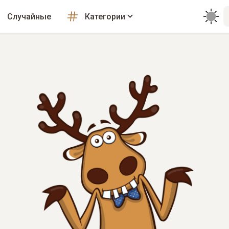
Случайные
Категории