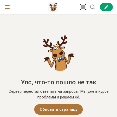
Упс, что-то пошло не так
Сервер перестал отвечать на запросы. Мы уже в курсе
проблемы и решаем её.
Обновить страницу