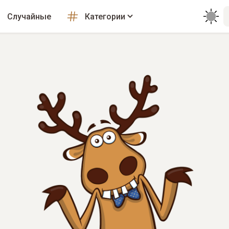
Случайные
Категории