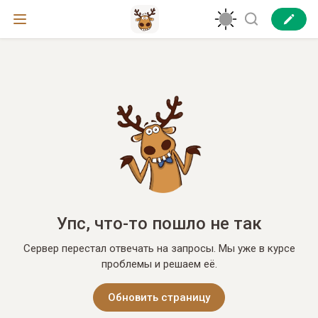
Упс, что-то пошло не так
Сервер перестал отвечать на запросы. Мы уже в курсе
проблемы и решаем её.
Обновить страницу