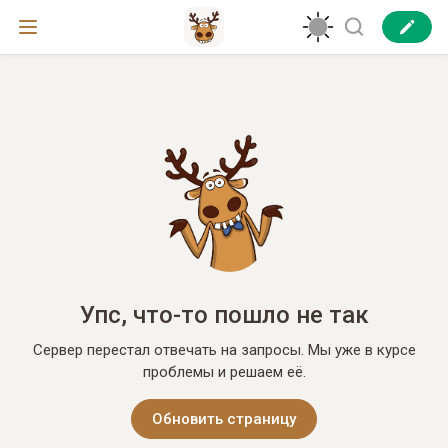
Упс, что-то пошло не так
Сервер перестал отвечать на запросы. Мы уже в курсе
проблемы и решаем её.
Обновить страницу