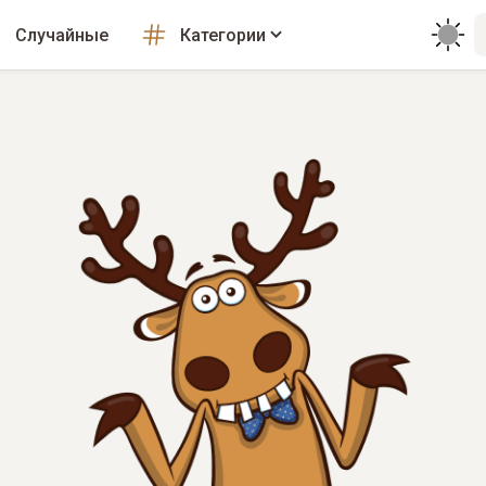
Случайные
Категории