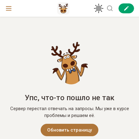
Упс, что-то пошло не так
Сервер перестал отвечать на запросы. Мы уже в курсе
проблемы и решаем её.
Обновить страницу