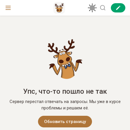
Упс, что-то пошло не так
Сервер перестал отвечать на запросы. Мы уже в курсе
проблемы и решаем её.
Обновить страницу