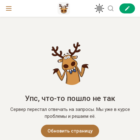
Упс, что-то пошло не так
Сервер перестал отвечать на запросы. Мы уже в курсе
проблемы и решаем её.
Обновить страницу