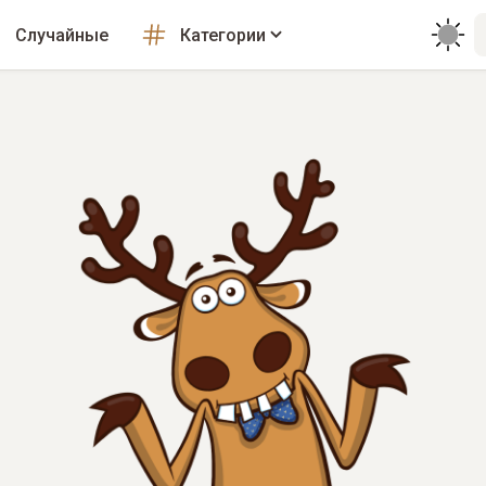
Случайные
Категории