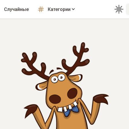
Случайные
Категории