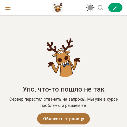
Упс, что-то пошло не так
Сервер перестал отвечать на запросы. Мы уже в курсе
проблемы и решаем её.
Обновить страницу