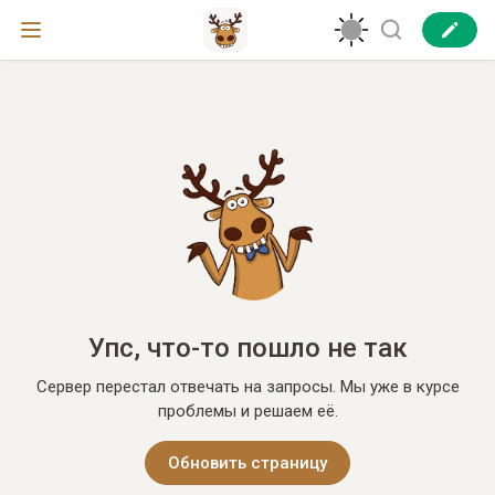
Упс, что-то пошло не так
Сервер перестал отвечать на запросы. Мы уже в курсе
проблемы и решаем её.
Обновить страницу