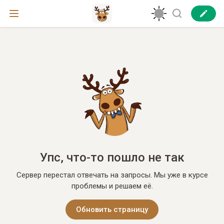
Упс, что-то пошло не так
Сервер перестал отвечать на запросы. Мы уже в курсе
проблемы и решаем её.
Обновить страницу