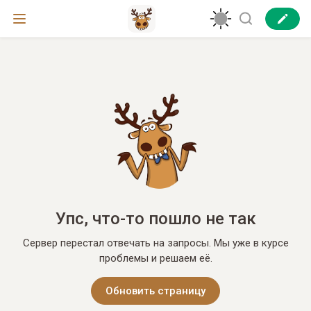
Упс, что-то пошло не так
Сервер перестал отвечать на запросы. Мы уже в курсе
проблемы и решаем её.
Обновить страницу