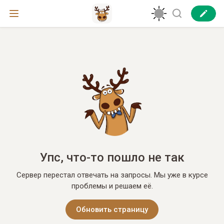
Упс, что-то пошло не так
Сервер перестал отвечать на запросы. Мы уже в курсе
проблемы и решаем её.
Обновить страницу