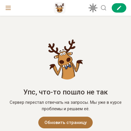
Упс, что-то пошло не так
Сервер перестал отвечать на запросы. Мы уже в курсе
проблемы и решаем её.
Обновить страницу