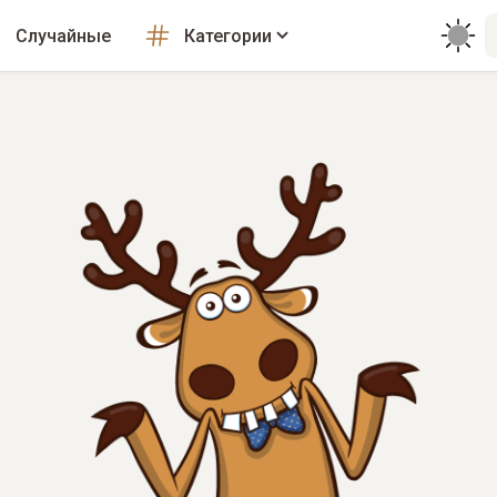
Случайные
Категории