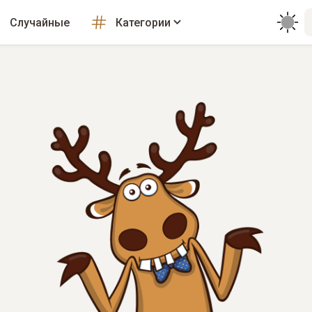
Случайные
Категории