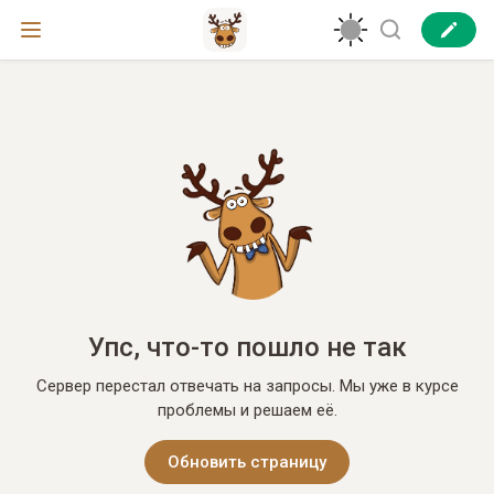
Упс, что-то пошло не так
Сервер перестал отвечать на запросы. Мы уже в курсе
проблемы и решаем её.
Обновить страницу