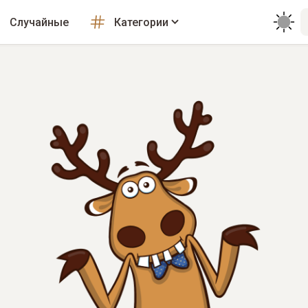
Случайные
Категории