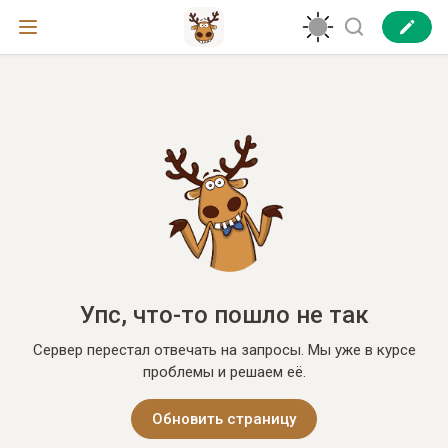
Упс, что-то пошло не так
Сервер перестал отвечать на запросы. Мы уже в курсе
проблемы и решаем её.
Обновить страницу