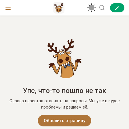
Упс, что-то пошло не так
Сервер перестал отвечать на запросы. Мы уже в курсе
проблемы и решаем её.
Обновить страницу