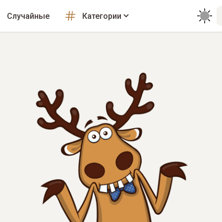
Случайные
Категории