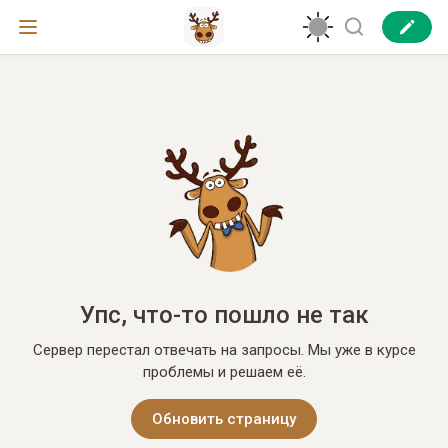
Упс, что-то пошло не так
Сервер перестал отвечать на запросы. Мы уже в курсе
проблемы и решаем её.
Обновить страницу