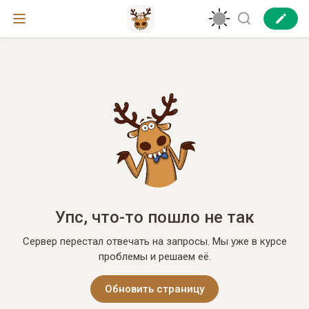
Упс, что-то пошло не так
Сервер перестал отвечать на запросы. Мы уже в курсе
проблемы и решаем её.
Обновить страницу