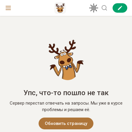
Упс, что-то пошло не так
Сервер перестал отвечать на запросы. Мы уже в курсе
проблемы и решаем её.
Обновить страницу