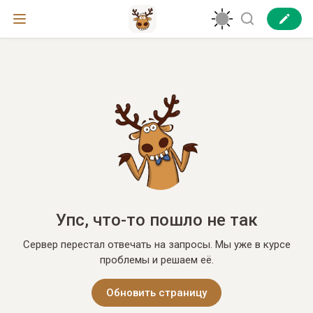
Упс, что-то пошло не так
Сервер перестал отвечать на запросы. Мы уже в курсе
проблемы и решаем её.
Обновить страницу