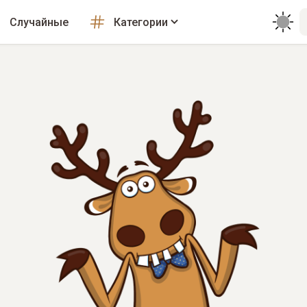
Случайные
Категории