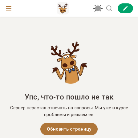
Упс, что-то пошло не так
Сервер перестал отвечать на запросы. Мы уже в курсе
проблемы и решаем её.
Обновить страницу